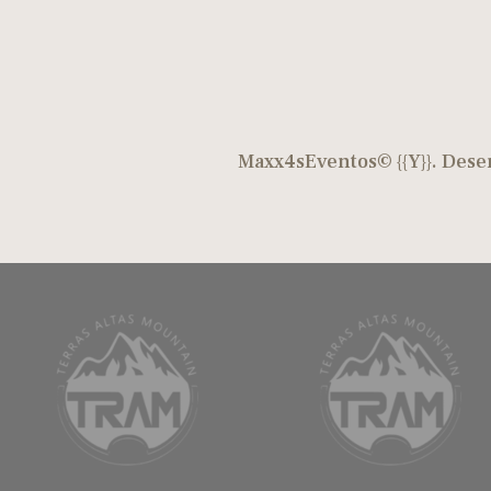
Maxx4sEventos© {{Y}}. Dese