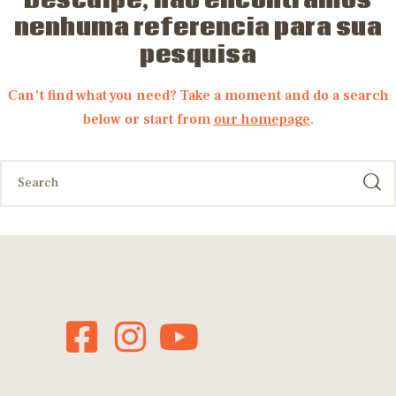
Desculpe, nao encontramos
nenhuma referencia para sua
pesquisa
Can't find what you need? Take a moment and do a search
below or start from
our homepage
.