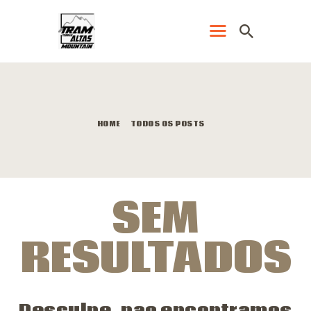
PÁGINA PRINCIPAL
LOJA
HOME
TODOS OS POSTS
CRONOMETRAGEM
ELETRÔNICA
EVENTOS
SEM
RESULTADOS
REGULAMENTO
RESULTADOS