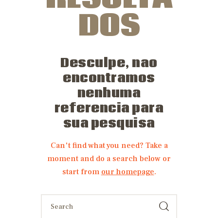
DOS
Desculpe, nao
encontramos
nenhuma
referencia para
sua pesquisa
Can't find what you need? Take a
moment and do a search below or
start from
our homepage
.