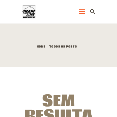
PÁGINA PRINCIPAL
LOJA
HOME
TODOS OS POSTS
CRONOMETRAGEM
ELETRÔNICA
EVENTOS
RESULTADOS
REGULAMENTO
SEM
RESULTA