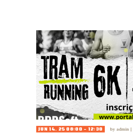
R
JUN 14. 25 08:00 - 12:30
by
admin