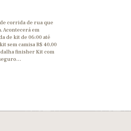
e corrida de rua que
a. Acontecerá em
a de kit de 06:00 até
 kit sem camisa R$ 40,00
dalha finisher Kit com
p seguro…