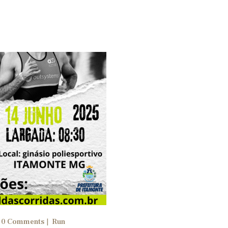
EGULAMENTO
0
Comments
Run