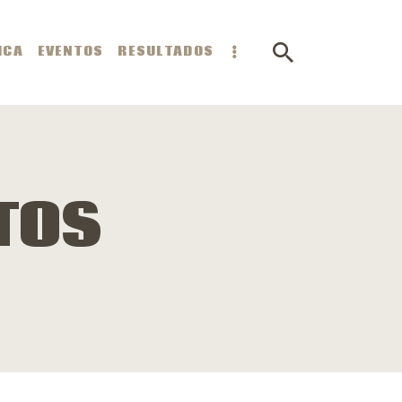
ICA
EVENTOS
RESULTADOS
TOS