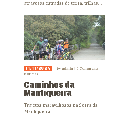
atravessa estradas de terra, trilhas…
11/11/2024
by
admin
0
Comments
Notícias
Caminhos da
Mantiqueira
Trajetos maravilhosos na Serra da
Mantiqueira