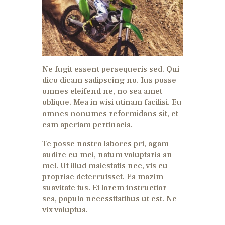
Ne fugit essent persequeris sed. Qui
dico dicam sadipscing no. Ius posse
omnes eleifend ne, no sea amet
oblique. Mea in wisi utinam facilisi. Eu
omnes nonumes reformidans sit, et
eam aperiam pertinacia.
Te posse nostro labores pri, agam
audire eu mei, natum voluptaria an
mel. Ut illud maiestatis nec, vis cu
propriae deterruisset. Ea mazim
suavitate ius. Ei lorem instructior
sea, populo necessitatibus ut est. Ne
vix voluptua.